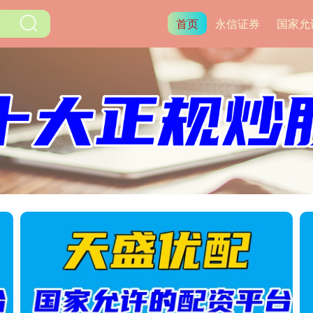
首页
永信证券
国家允