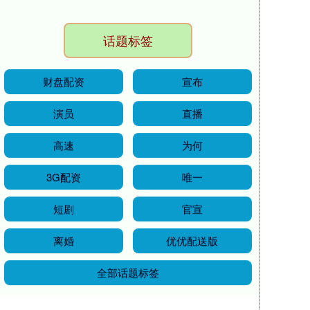
话题标签
财盘配资
宣布
演员
直播
高速
为何
3G配资
唯一
短剧
官宣
离婚
优优配送版
全部话题标签