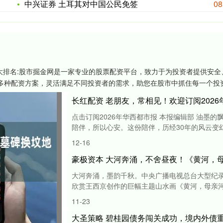
中兴证券 土耳其对中国公民免签
08
十大排名:股市掘金网是一家专业的股票配资平台，致力于为投资者提供安
多种配资方案，灵活满足不同投资者的需求，助您在股市中抓住每一个投资
长红配资 老朋友，常相见！欢迎订阅202
点击订阅2026年华西都市报 本报编辑部 油墨
陪伴，所以心安。这份陪伴，历经30年的风云变幻而
12-16
豪极资本 大河奔涌，不舍昼夜！《黄河，
大河奔涌，墨韵千秋。中央广播电视总台大型纪
欣赏王西京创作的巨幅主题山水画《黄河，母亲河》。
11-23
大圣策略 碧桂园债务闯关成功，境内外债重