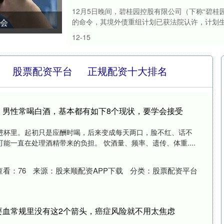
12月5日晚间，碧桂园控股有限公司（下称“碧桂园”
机会
的命令，其境外债重组计划已获法院认许，计划生效日
12-15
股票配资平台
正规配资十大排名
，男性常喝白酒，基本都有如下8个现状，要学会接受
进杯里。起初只是应酬时喝，后来变成每天两口，脸不红、话不
能一直在处理酒精带来的负担。 饮酒量、频率、遗传、体重....
查看：
76
来源：
股来顺配资APP下载
分类：
股票配资平台
要血常规里没有这2个箭头，癌症风险就不用太焦虑