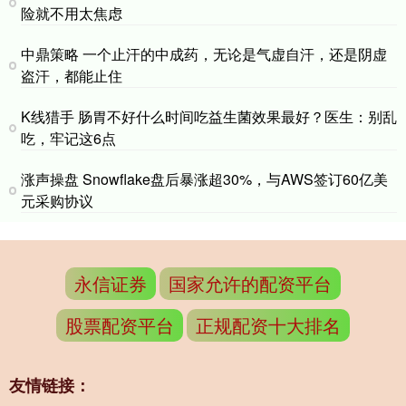
险就不用太焦虑
中鼎策略 一个止汗的中成药，无论是气虚自汗，还是阴虚
盗汗，都能止住
K线猎手 肠胃不好什么时间吃益生菌效果最好？医生：别乱
吃，牢记这6点
涨声操盘 Snowflake盘后暴涨超30%，与AWS签订60亿美
元采购协议
永信证券
国家允许的配资平台
股票配资平台
正规配资十大排名
友情链接：