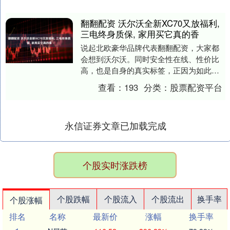
翻翻配资 沃尔沃全新XC70又放福利,
三电终身质保, 家用买它真的香
说起北欧豪华品牌代表翻翻配资，大家都
会想到沃尔沃。同时安全性在线、性价比
高，也是自身的真实标签，正因为如此，
旗下的车型得以吸引诸多消费者的认可。
查看：
193
分类：
股票配资平台
并且随着新能源时....
永信证券文章已加载完成
个股实时涨跌榜
个股跌幅
个股流入
个股流出
换手率
个股涨幅
排名
名称
最新价
涨幅
换手率