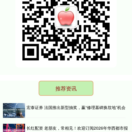
推荐资讯
宏泰证券 法国推出新型抽奖，赢“修理墓碑换坟地”机会
长红配资 老朋友，常相见！欢迎订阅2026年华西都市报