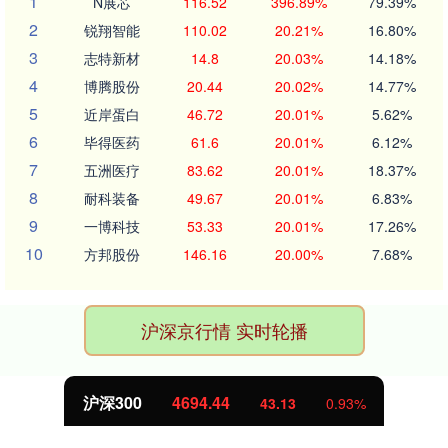
1
N展芯
116.52
396.89%
79.39%
2
锐翔智能
110.02
20.21%
16.80%
3
志特新材
14.8
20.03%
14.18%
4
博腾股份
20.44
20.02%
14.77%
5
近岸蛋白
46.72
20.01%
5.62%
6
毕得医药
61.6
20.01%
6.12%
7
五洲医疗
83.62
20.01%
18.37%
8
耐科装备
49.67
20.01%
6.83%
9
一博科技
53.33
20.01%
17.26%
10
方邦股份
146.16
20.00%
7.68%
沪深京行情 实时轮播
沪深300
4694.44
43.13
0.93%