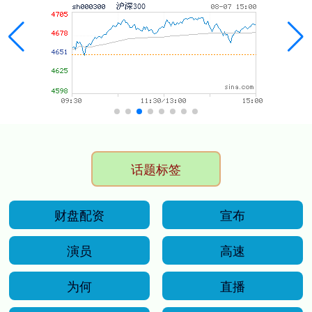
话题标签
财盘配资
宣布
演员
高速
为何
直播