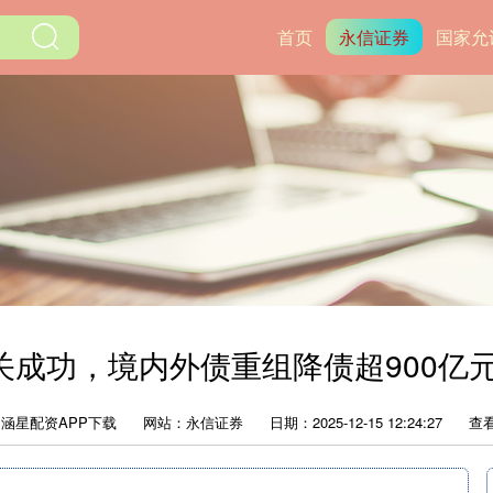
首页
永信证券
国家允
关成功，境内外债重组降债超900亿
涵星配资APP下载
网站：永信证券
日期：2025-12-15 12:24:27
查看