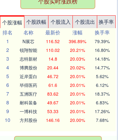
个股实时涨跌榜
个股跌幅
个股流入
个股流出
换手率
个股涨幅
排名
名称
最新价
涨幅
换手率
1
N展芯
116.52
396.89%
79.39%
2
锐翔智能
110.02
20.21%
16.80%
3
志特新材
14.8
20.03%
14.18%
4
博腾股份
20.44
20.02%
14.77%
5
近岸蛋白
46.72
20.01%
5.62%
6
毕得医药
61.6
20.01%
6.12%
7
五洲医疗
83.62
20.01%
18.37%
8
耐科装备
49.67
20.01%
6.83%
9
一博科技
53.33
20.01%
17.26%
10
方邦股份
146.16
20.00%
7.68%