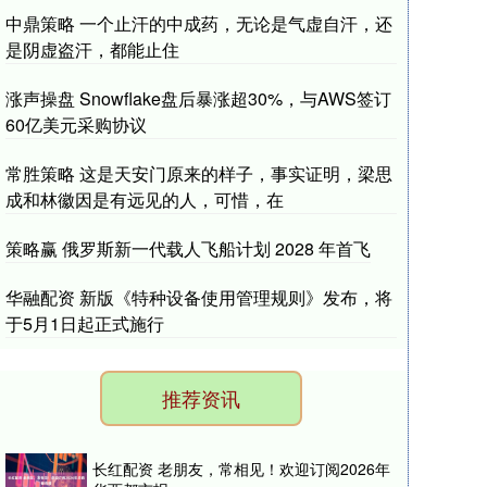
中鼎策略 一个止汗的中成药，无论是气虚自汗，还
是阴虚盗汗，都能止住
涨声操盘 Snowflake盘后暴涨超30%，与AWS签订
60亿美元采购协议
常胜策略 这是天安门原来的样子，事实证明，梁思
成和林徽因是有远见的人，可惜，在
策略赢 俄罗斯新一代载人飞船计划 2028 年首飞
华融配资 新版《特种设备使用管理规则》发布，将
于5月1日起正式施行
推荐资讯
长红配资 老朋友，常相见！欢迎订阅2026年