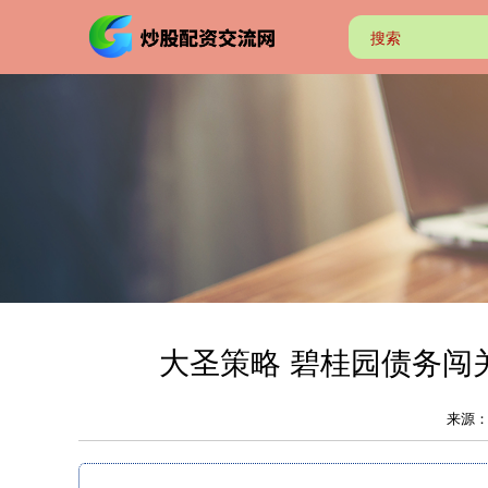
大圣策略 碧桂园债务闯
来源：