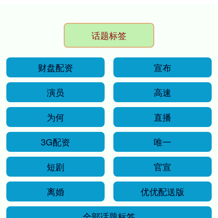
话题标签
财盘配资
宣布
演员
高速
为何
直播
3G配资
唯一
短剧
官宣
离婚
优优配送版
全部话题标签