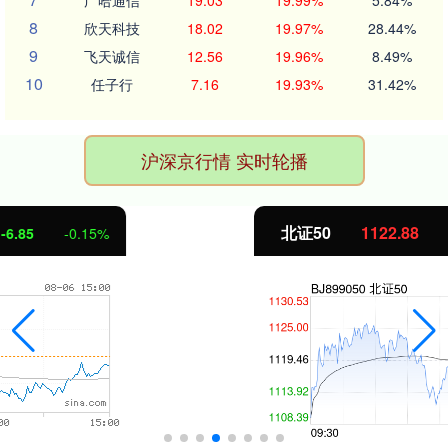
广哈通信
19.03
19.99%
5.84%
8
欣天科技
18.02
19.97%
28.44%
9
飞天诚信
12.56
19.96%
8.49%
10
任子行
7.16
19.93%
31.42%
沪深京行情 实时轮播
北证50
1122.88
3.42
0.30%