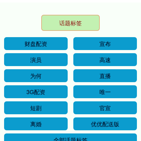
话题标签
财盘配资
宣布
演员
高速
为何
直播
3G配资
唯一
短剧
官宣
离婚
优优配送版
全部话题标签