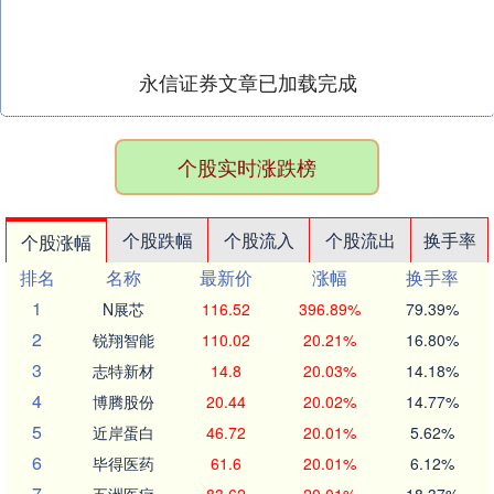
永信证券文章已加载完成
个股实时涨跌榜
个股跌幅
个股流入
个股流出
换手率
个股涨幅
排名
名称
最新价
涨幅
换手率
1
N展芯
116.52
396.89%
79.39%
2
锐翔智能
110.02
20.21%
16.80%
3
志特新材
14.8
20.03%
14.18%
4
博腾股份
20.44
20.02%
14.77%
5
近岸蛋白
46.72
20.01%
5.62%
6
毕得医药
61.6
20.01%
6.12%
7