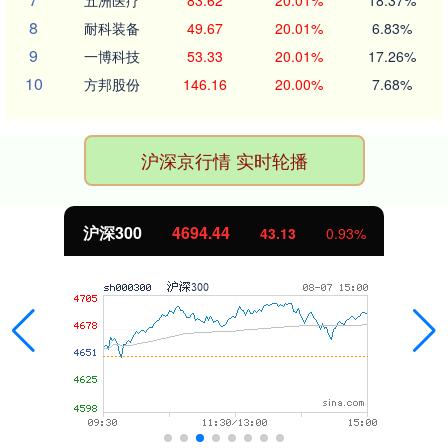
五洲医疗
83.62
20.01%
18.37%
8
耐科装备
49.67
20.01%
6.83%
9
一博科技
53.33
20.01%
17.26%
10
方邦股份
146.16
20.00%
7.68%
沪深京行情 实时轮播
沪深300
4694.44
43.13
0.93%