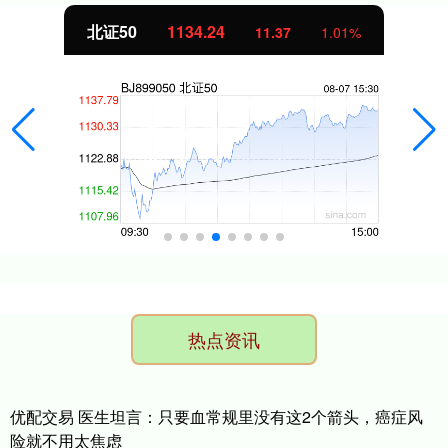
创业板指
3563.12
47.56
1.35%
热点资讯
优配交易 医生坦言：只要血常规里没有这2个箭头，癌症风
险就不用太焦虑