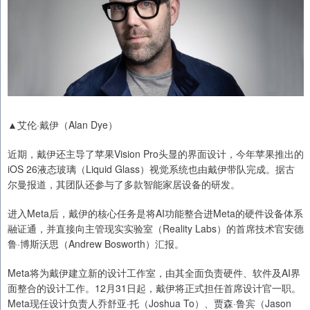
▲艾伦·戴伊（Alan Dye）
近期，戴伊还主导了苹果Vision Pro头显的界面设计，今年苹果推出的
iOS 26液态玻璃（Liquid Glass）视觉系统也由戴伊带队完成。据古
尔曼报道，其团队还参与了多款智能家居设备的研发。
进入Meta后，戴伊的核心任务是将AI功能整合进Meta的硬件设备体系
融证通，并直接向主管现实实验室（Reality Labs）的首席技术官安德
鲁·博斯沃思（Andrew Bosworth）汇报。
Meta将为戴伊建立新的设计工作室，由其全面负责硬件、软件及AI界
面整合的设计工作。12月31日起，戴伊将正式担任首席设计官一职。
Meta现任设计负责人乔舒亚·托（Joshua To）、贾森·鲁宾（Jason