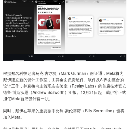
根据知名科技记者马克·古尔曼（Mark Gurman）融证通，Meta将为
戴伊建立新的设计工作室，由其全面负责硬件、软件及AI界面整合的
设计工作，并直接向主管现实实验室（Reality Labs）的首席技术官安
德鲁·博斯沃思（Andrew Bosworth）汇报。12月31日起，戴伊将正式
担任Meta首席设计官一职。
同时，戴伊在苹果的重要副手比利·索伦蒂诺（Billy Sorrentino）也将
加入Meta。