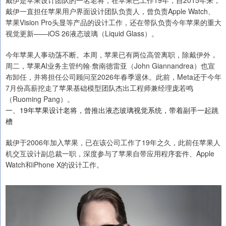
戴伊是苹果设计团队的一名老将，在苹果已工作19年，自2015年来，
戴伊一直担任苹果用户界面设计团队负责人，曾负责Apple Watch、
苹果Vision Pro头显等产品的设计工作，还在带队负责今年苹果的重大
视觉更新——iOS 26液态玻璃（Liquid Glass）。
今年苹果人事动荡不断。本周，苹果已有两位高管离职，除戴伊外，
周二，苹果AI业务主管约翰·詹南德雷亚（John Giannandrea）也宣
布卸任，并将担任公司顾问至2026年春季退休。此前，Meta还于今年
7月份高薪挖走了苹果基础模型团队杰出工程师兼经理庞若鸣
（Ruoming Pang）。
一、19年苹果设计老将，曾推出液态玻璃视觉系统，带着副手一起跳
槽
戴伊于2006年加入苹果，已在该公司工作了19年之久，此前任苹果人
机交互设计副总裁一职，深度参与了苹果自带应用程序套件、Apple
Watch和iPhone X的设计工作。