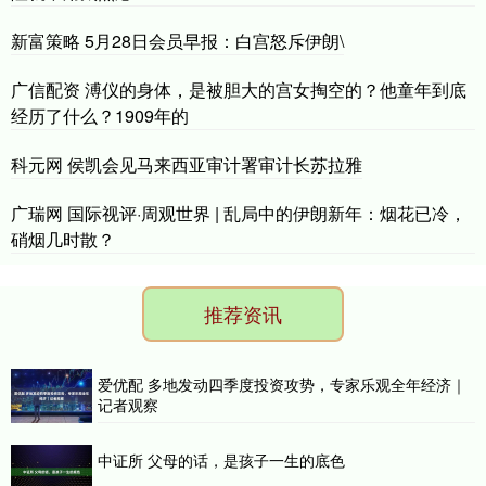
新富策略 5月28日会员早报：白宫怒斥伊朗\
广信配资 溥仪的身体，是被胆大的宫女掏空的？他童年到底
经历了什么？1909年的
科元网 侯凯会见马来西亚审计署审计长苏拉雅
广瑞网 国际视评·周观世界 | 乱局中的伊朗新年：烟花已冷，
硝烟几时散？
推荐资讯
爱优配 多地发动四季度投资攻势，专家乐观全年经济｜
记者观察
中证所 父母的话，是孩子一生的底色