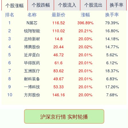
个股跌幅
个股流入
个股流出
换手率
个股涨幅
排名
名称
最新价
涨幅
换手率
1
N展芯
116.52
396.89%
79.39%
2
锐翔智能
110.02
20.21%
16.80%
3
志特新材
14.8
20.03%
14.18%
4
博腾股份
20.44
20.02%
14.77%
5
近岸蛋白
46.72
20.01%
5.62%
6
毕得医药
61.6
20.01%
6.12%
7
五洲医疗
83.62
20.01%
18.37%
8
耐科装备
49.67
20.01%
6.83%
9
一博科技
53.33
20.01%
17.26%
10
方邦股份
146.16
20.00%
7.68%
沪深京行情 实时轮播