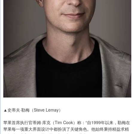
▲史蒂夫·勒梅（Steve Lemay）
苹果首席执行官蒂姆·库克（Tim Cook）称：“自1999年以来，勒梅在
苹果每一项重大界面设计中都扮演了关键角色。他始终秉持精益求精