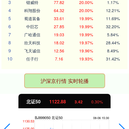
3
锴威特
77.82
20.00%
1.17%
4
科翔股份
64.32
20.00%
12.21%
5
蜀道装备
33.61
19.99%
11.69%
6
中巨芯
27.85
19.99%
32.20%
7
广哈通信
19.03
19.99%
5.84%
8
欣天科技
18.02
19.97%
28.44%
9
飞天诚信
12.56
19.96%
8.49%
10
任子行
7.16
19.93%
31.42%
沪深京行情 实时轮播
北证50
1122.88
3.42
0.30%