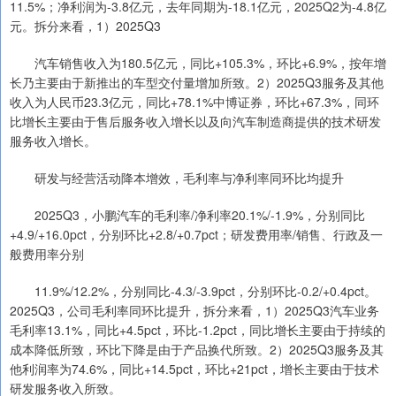
11.5%；净利润为-3.8亿元，去年同期为-18.1亿元，2025Q2为-4.8亿
元。拆分来看，1）2025Q3
汽车销售收入为180.5亿元，同比+105.3%，环比+6.9%，按年增
长乃主要由于新推出的车型交付量增加所致。2）2025Q3服务及其他
收入为人民币23.3亿元，同比+78.1%中博证券，环比+67.3%，同环
比增长主要由于售后服务收入增长以及向汽车制造商提供的技术研发
服务收入增长。
研发与经营活动降本增效，毛利率与净利率同环比均提升
2025Q3，小鹏汽车的毛利率/净利率20.1%/-1.9%，分别同比
+4.9/+16.0pct，分别环比+2.8/+0.7pct；研发费用率/销售、行政及一
般费用率分别
11.9%/12.2%，分别同比-4.3/-3.9pct，分别环比-0.2/+0.4pct。
2025Q3，公司毛利率同环比提升，拆分来看，1）2025Q3汽车业务
毛利率13.1%，同比+4.5pct，环比-1.2pct，同比增长主要由于持续的
成本降低所致，环比下降是由于产品换代所致。2）2025Q3服务及其
他利润率为74.6%，同比+14.5pct，环比+21pct，增长主要由于技术
研发服务收入所致。