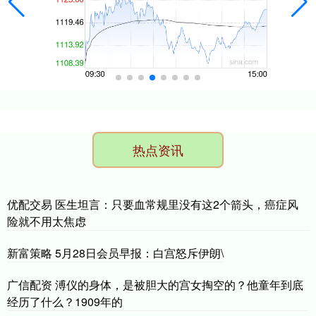
热点资讯
优配交易 医生坦言：只要血常规里没有这2个箭头，癌症风
险就不用太焦虑
新富策略 5月28日会员早报：白宫怒斥伊朗\
广信配资 溥仪的身体，是被胆大的宫女掏空的？他童年到底
经历了什么？1909年的