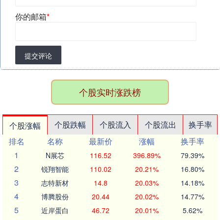
你的邮箱
*
提交评论
个股实时涨跌榜
个股跌幅
个股流入
个股流出
换手率
个股涨幅
排名
名称
最新价
涨幅
换手率
1
N展芯
116.52
396.89%
79.39%
2
锐翔智能
110.02
20.21%
16.80%
3
志特新材
14.8
20.03%
14.18%
4
博腾股份
20.44
20.02%
14.77%
5
近岸蛋白
46.72
20.01%
5.62%