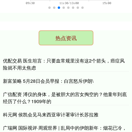
热点资讯
优配交易 医生坦言：只要血常规里没有这2个箭头，癌症风
险就不用太焦虑
新富策略 5月28日会员早报：白宫怒斥伊朗\
广信配资 溥仪的身体，是被胆大的宫女掏空的？他童年到底
经历了什么？1909年的
科元网 侯凯会见马来西亚审计署审计长苏拉雅
广瑞网 国际视评·周观世界 | 乱局中的伊朗新年：烟花已冷，