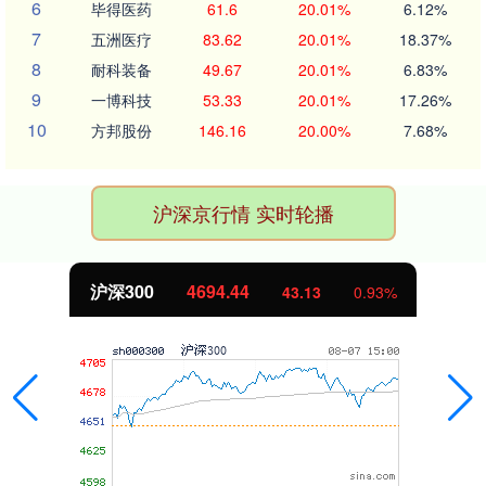
6
毕得医药
61.6
20.01%
6.12%
7
五洲医疗
83.62
20.01%
18.37%
8
耐科装备
49.67
20.01%
6.83%
9
一博科技
53.33
20.01%
17.26%
10
方邦股份
146.16
20.00%
7.68%
沪深京行情 实时轮播
沪深300
4694.44
43.13
0.93%