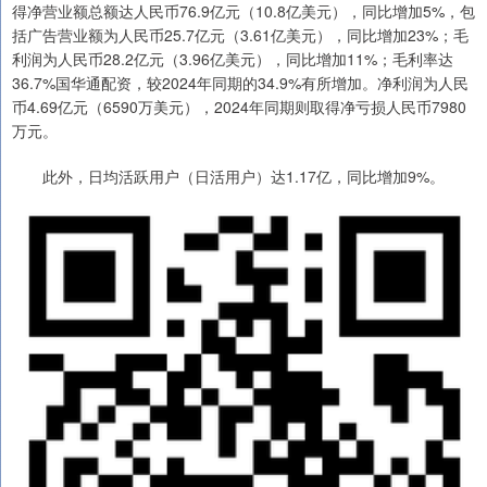
得净营业额总额达人民币76.9亿元（10.8亿美元），同比增加5%，包
括广告营业额为人民币25.7亿元（3.61亿美元），同比增加23%；毛
利润为人民币28.2亿元（3.96亿美元），同比增加11%；毛利率达
36.7%国华通配资，较2024年同期的34.9%有所增加。净利润为人民
币4.69亿元（6590万美元），2024年同期则取得净亏损人民币7980
万元。
此外，日均活跃用户（日活用户）达1.17亿，同比增加9%。