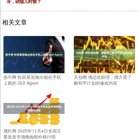
冷，硝烟几时散？
相关文章
抓牛网 阶跃星辰推出能在手机
天创网 俄总统助理：俄方需了
上跑的 GUI Agent
解和平计划的修改内容
晟红网 2025年11月4日全国主
要批发市场晚籼稻价格行情