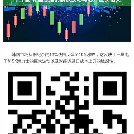
韩国市场从创纪录的12%跌幅反弹至10%涨幅，这反映了三星电
子和SK海力士的巨大波动以及对能源进口成本上升的敏感性。