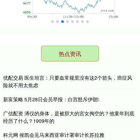
热点资讯
优配交易 医生坦言：只要血常规里没有这2个箭头，癌症风
险就不用太焦虑
新富策略 5月28日会员早报：白宫怒斥伊朗\
广信配资 溥仪的身体，是被胆大的宫女掏空的？他童年到底
经历了什么？1909年的
科元网 侯凯会见马来西亚审计署审计长苏拉雅