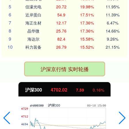
5
信濠光电
20.72
19.98%
11.95%
6
近岸蛋白
54.9
17.51%
11.39%
7
海正生材
12.17
17.36%
6.47%
8
晶华微
25.76
17.36%
14.66%
9
海达尔
82.4
15.58%
9.26%
10
科力装备
26.79
15.52%
21.15%
沪深京行情 实时轮播
北证50
1122.88
-11.37
-1.00%