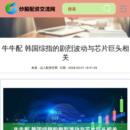
牛牛配 韩国综指的剧烈波动与芯片巨头相
关
来源：达人配资官网
日期：2026-03-07 19:31:05