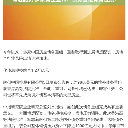
今年以来，多家中国房企债务重组、重整取得新进展博远配资，房地
产行业风险出清进程加速。
化债总规模约合1.2万亿元
融创中国控股有限公司5日发布公告称，约96亿美元的境外债务重组
获香港高等法院批准。至此，重组计划条件均已达成，即将生效，公
司也将率先成为境外债基本清零的大型房企。
中指研究院企业研究总监刘水指出，融创此次债务重组完成具有重要
意义。一方面博远配资，债务规模减少，偿债压力骤降。此次香港高
等法院批准，标志着融创第二轮境内外债务重组全部完成，这轮债务
重组后，该公司整体偿债压力预计下降近1000亿元人民币，每年可节