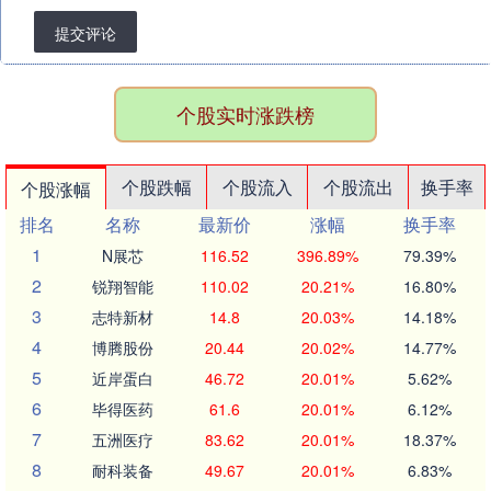
提交评论
个股实时涨跌榜
个股跌幅
个股流入
个股流出
换手率
个股涨幅
排名
名称
最新价
涨幅
换手率
1
N展芯
116.52
396.89%
79.39%
2
锐翔智能
110.02
20.21%
16.80%
3
志特新材
14.8
20.03%
14.18%
4
博腾股份
20.44
20.02%
14.77%
5
近岸蛋白
46.72
20.01%
5.62%
6
毕得医药
61.6
20.01%
6.12%
7
五洲医疗
83.62
20.01%
18.37%
8
耐科装备
49.67
20.01%
6.83%