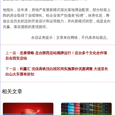
他指出，近年来，房地产发展新模式渐次落地博远配资，部分轻装上
阵的房企取得了业绩增长。给企业资产负债表“松绑”，休养生息，释
放企业历史积淀的开发设计和运营能力，并向新模式转型，或是走向
共赢、落实债权的更优路径。
永信证券提示：文章来自网络，不代表本站观点。
上一篇：
忠泰策略 总台陕西总站揭牌运行！总台多个文化合作项
目在西安启动
下一篇：
利赢汇 沈佳高铁沈白段区间实施票价优惠调整 大连至长
白山火车票有折扣
相关文章