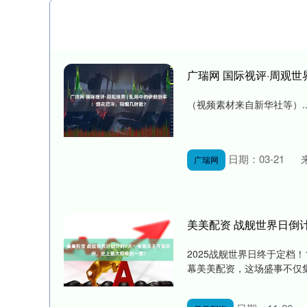
广瑞网 国际视评·周观世
（视频素材来自新华社等）...
日期：03-21
广瑞网
美美配资 战舰世界日倒
2025战舰世界日终于定档
幕美美配资，这场盛事不仅集结