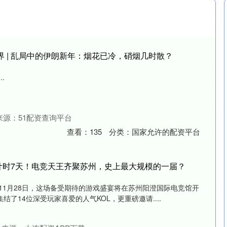
界 | 乱局中的伊朗新年：烟花已冷，硝烟几时散？
.
来源：51配资查询平台
查看：
135
分类：
国家允许的配资平台
计时7天！电竞天王齐聚苏州，史上最大规模的一届？
！11月28日，这场备受期待的游戏盛宴将在苏州阳澄国际电竞馆开
了14位深受玩家喜爱的人气KOL，更重磅邀请....