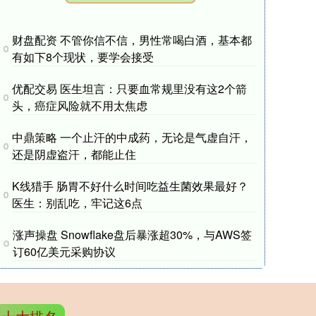
财盘配资 不管你信不信，男性常喝白酒，基本都
有如下8个现状，要学会接受
优配交易 医生坦言：只要血常规里没有这2个箭
头，癌症风险就不用太焦虑
中鼎策略 一个止汗的中成药，无论是气虚自汗，
还是阴虚盗汗，都能止住
K线猎手 肠胃不好什么时间吃益生菌效果最好？
医生：别乱吃，牢记这6点
涨声操盘 Snowflake盘后暴涨超30%，与AWS签
订60亿美元采购协议