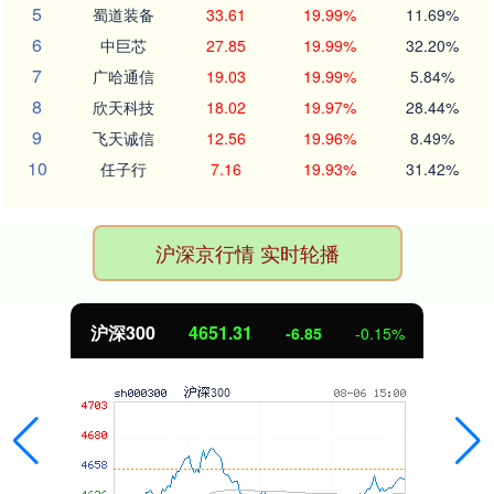
5
蜀道装备
33.61
19.99%
11.69%
6
中巨芯
27.85
19.99%
32.20%
7
广哈通信
19.03
19.99%
5.84%
8
欣天科技
18.02
19.97%
28.44%
9
飞天诚信
12.56
19.96%
8.49%
10
任子行
7.16
19.93%
31.42%
沪深京行情 实时轮播
沪深300
4651.31
-6.85
-0.15%