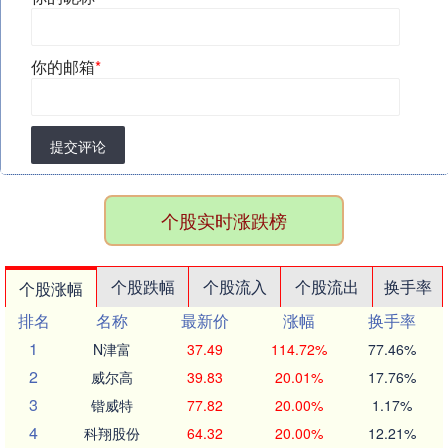
你的邮箱
*
提交评论
个股实时涨跌榜
个股跌幅
个股流入
个股流出
换手率
个股涨幅
排名
名称
最新价
涨幅
换手率
1
N津富
37.49
114.72%
77.46%
2
威尔高
39.83
20.01%
17.76%
3
锴威特
77.82
20.00%
1.17%
4
科翔股份
64.32
20.00%
12.21%