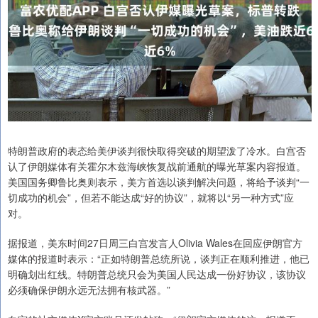
特朗普政府的表态给美伊谈判很快取得突破的期望泼了冷水。白宫否
认了伊朗媒体有关霍尔木兹海峡恢复战前通航的曝光草案内容报道。
美国国务卿鲁比奥则表示，美方首选以谈判解决问题，将给予谈判“一
切成功的机会”，但若不能达成“好的协议”，就将以“另一种方式”应
对。
据报道，美东时间27日周三白宫发言人Olivia Wales在回应伊朗官方
媒体的报道时表示：“正如特朗普总统所说，谈判正在顺利推进，他已
明确划出红线。特朗普总统只会为美国人民达成一份好协议，该协议
必须确保伊朗永远无法拥有核武器。”