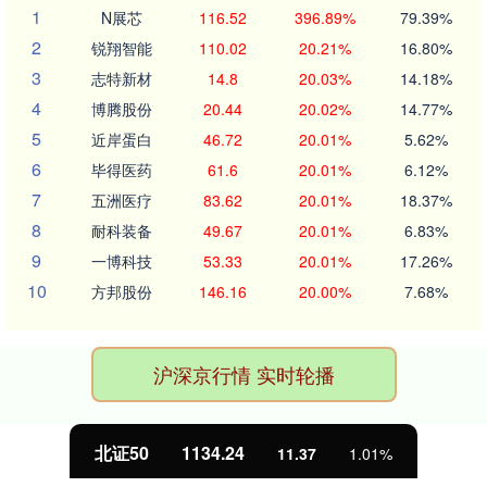
1
N展芯
116.52
396.89%
79.39%
2
锐翔智能
110.02
20.21%
16.80%
3
志特新材
14.8
20.03%
14.18%
4
博腾股份
20.44
20.02%
14.77%
5
近岸蛋白
46.72
20.01%
5.62%
6
毕得医药
61.6
20.01%
6.12%
7
五洲医疗
83.62
20.01%
18.37%
8
耐科装备
49.67
20.01%
6.83%
9
一博科技
53.33
20.01%
17.26%
10
方邦股份
146.16
20.00%
7.68%
沪深京行情 实时轮播
北证50
1134.24
11.37
1.01%