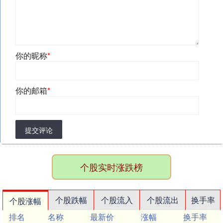
你的昵称
*
你的邮箱
*
提交评论
个股实时涨跌榜
个股跌幅
个股流入
个股流出
换手率
个股涨幅
排名
名称
最新价
涨幅
换手率