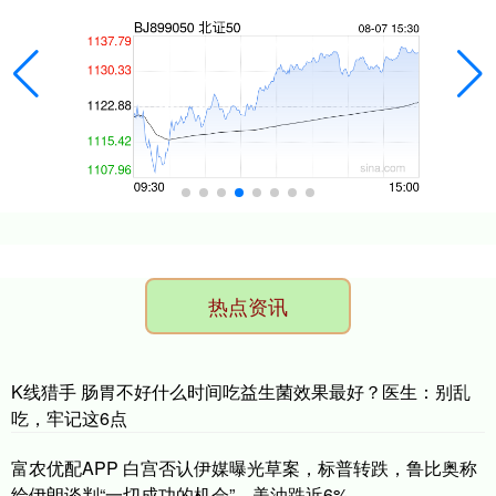
热点资讯
K线猎手 肠胃不好什么时间吃益生菌效果最好？医生：别乱
吃，牢记这6点
富农优配APP 白宫否认伊媒曝光草案，标普转跌，鲁比奥称
给伊朗谈判“一切成功的机会”，美油跌近6%