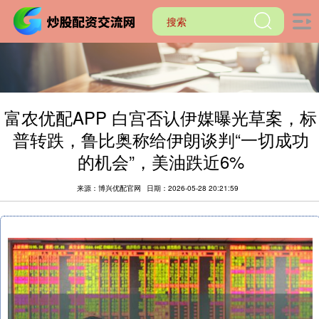
富农优配APP 白宫否认伊媒曝光草案，标
普转跌，鲁比奥称给伊朗谈判“一切成功
的机会”，美油跌近6%
来源：博兴优配官网
日期：2026-05-28 20:21:59