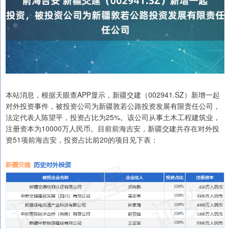
本站消息，根据天眼查APP显示，新疆交建（002941.SZ）新增一起
对外投资事件，被投资公司为新疆敦若公路投资发展有限责任公司，
法定代表人陈望平，投资占比为25%。该公司从事土木工程建筑业，
注册资本为10000万人民币。目前前海吉安，新疆交建共存在对外投
资51项前海吉安，投资占比前20的项目见下表：