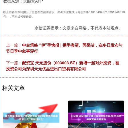
数据来源：天眼查APP
以上内容为本站据公开信息整理前海吉安，由AI算法生成（网信算备310104345710301240019
号），不构成投资建议。
永信证券提示：文章来自网络，不代表本站观点。
上一篇：
中金策略 “伊”手快报 | 携手海清、郭采洁，在冬日发布与
节日季中叙事穿行
下一篇：
配资宝 天元股份（003003.SZ）新增一起对外投资，被
投资公司为深圳天元优品进出口贸易有限公司
相关文章