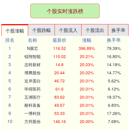
个股实时涨跌榜
个股跌幅
个股流入
个股流出
换手率
个股涨幅
排名
名称
最新价
涨幅
换手率
1
N展芯
116.52
396.89%
79.39%
2
锐翔智能
110.02
20.21%
16.80%
3
志特新材
14.8
20.03%
14.18%
4
博腾股份
20.44
20.02%
14.77%
5
近岸蛋白
46.72
20.01%
5.62%
6
毕得医药
61.6
20.01%
6.12%
7
五洲医疗
83.62
20.01%
18.37%
8
耐科装备
49.67
20.01%
6.83%
9
一博科技
53.33
20.01%
17.26%
10
方邦股份
146.16
20.00%
7.68%