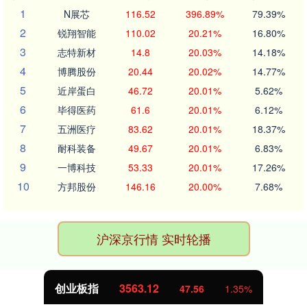
1
N展芯
116.52
396.89%
79.39%
2
锐翔智能
110.02
20.21%
16.80%
3
志特新材
14.8
20.03%
14.18%
4
博腾股份
20.44
20.02%
14.77%
5
近岸蛋白
46.72
20.01%
5.62%
6
毕得医药
61.6
20.01%
6.12%
7
五洲医疗
83.62
20.01%
18.37%
8
耐科装备
49.67
20.01%
6.83%
9
一博科技
53.33
20.01%
17.26%
10
方邦股份
146.16
20.00%
7.68%
沪深京行情 实时轮播
创业板指
3563.12
47.56
1.35%