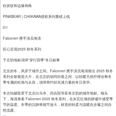
柱状纹和边缘倒角
PINKBEAR | CHIIKAWA授权系列重磅上线
01/
Falconeri 携手演员海清
匠心呈现2025 秋冬系列
于京韵地标演绎“穿行四季”冬日叙事
北京的冬，风穿于城市之间。Falconeri 携手演员海清推出 2025 秋冬
系列全新视觉大片，在北京的胡同街巷之间，以轻暖天然纤维诠释冬
季专属的松弛与从容，演绎简约却充满力量的冬日美学。
本次拍摄取景于北京白马寺、四合院等富有京韵的城市地标。镜头
下，海清身着 Falconeri 2025 秋冬系列，在灰瓦红墙的静谧中感受季
节的温度。冬季的沉静将细节放大，材质的轻柔与温暖在步履之间自
然流露。