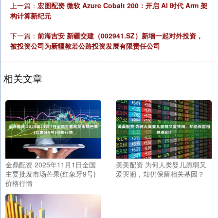
上一篇：
宏图配资 微软 Azure Cobalt 200：开启 AI 时代 Arm 架
构计算新纪元
下一篇：
前海吉安 新疆交建（002941.SZ）新增一起对外投资，
被投资公司为新疆敦若公路投资发展有限责任公司
相关文章
金鼎配资 2025年11月1日全国
美美配资 为何人类婴儿脆弱又
主要批发市场芒果(红象牙9号)
爱哭闹，却仍保留相关基因？
价格行情