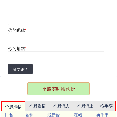
你的昵称
*
你的邮箱
*
提交评论
个股实时涨跌榜
个股跌幅
个股流入
个股流出
换手率
个股涨幅
排名
名称
最新价
涨幅
换手率