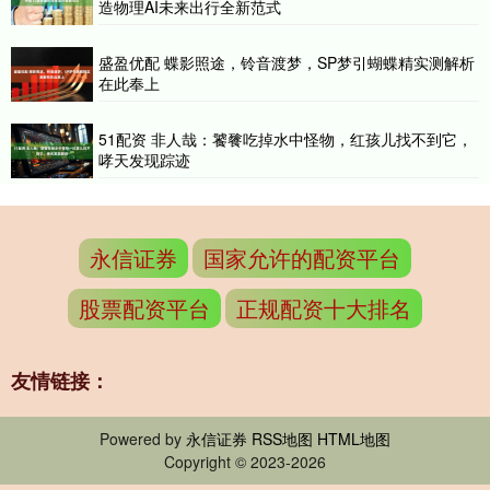
造物理AI未来出行全新范式
盛盈优配 蝶影照途，铃音渡梦，SP梦引蝴蝶精实测解析
在此奉上
51配资 非人哉：饕餮吃掉水中怪物，红孩儿找不到它，
哮天发现踪迹
永信证券
国家允许的配资平台
股票配资平台
正规配资十大排名
友情链接：
Powered by
永信证券
RSS地图
HTML地图
Copyright
© 2023-2026