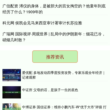
广信配资 溥仪的身体，是被胆大的宫女掏空的？他童年到底
经历了什么？1909年的
科元网 侯凯会见马来西亚审计署审计长苏拉雅
广瑞网 国际视评·周观世界 | 乱局中的伊朗新年：烟花已冷，
硝烟几时散？
推荐资讯
爱优配 多地发动四季度投资攻势，专家乐观全年经济｜
记者观察
中证所 父母的话，是孩子一生的底色
中博证券 国信证券：维持小鹏汽车-W“优于大市”评级 打