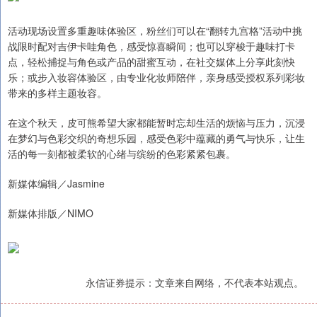
活动现场设置多重趣味体验区，粉丝们可以在“翻转九宫格”活动中挑
战限时配对吉伊卡哇角色，感受惊喜瞬间；也可以穿梭于趣味打卡
点，轻松捕捉与角色或产品的甜蜜互动，在社交媒体上分享此刻快
乐；或步入妆容体验区，由专业化妆师陪伴，亲身感受授权系列彩妆
带来的多样主题妆容。
在这个秋天，皮可熊希望大家都能暂时忘却生活的烦恼与压力，沉浸
在梦幻与色彩交织的奇想乐园，感受色彩中蕴藏的勇气与快乐，让生
活的每一刻都被柔软的心绪与缤纷的色彩紧紧包裹。
新媒体编辑／Jasmine
新媒体排版／NIMO
永信证券提示：文章来自网络，不代表本站观点。