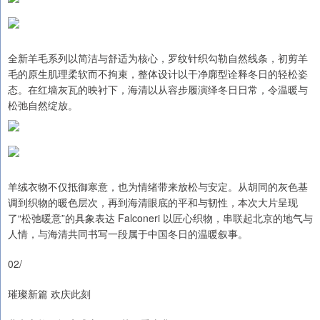
全新羊毛系列以简洁与舒适为核心，罗纹针织勾勒自然线条，初剪羊
毛的原生肌理柔软而不拘束，整体设计以干净廓型诠释冬日的轻松姿
态。在红墙灰瓦的映衬下，海清以从容步履演绎冬日日常，令温暖与
松弛自然绽放。
羊绒衣物不仅抵御寒意，也为情绪带来放松与安定。从胡同的灰色基
调到织物的暖色层次，再到海清眼底的平和与韧性，本次大片呈现
了“松弛暖意”的具象表达 Falconeri 以匠心织物，串联起北京的地气与
人情，与海清共同书写一段属于中国冬日的温暖叙事。
02/
璀璨新篇 欢庆此刻