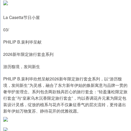
La Casetta节日小屋
03/
PHILIP B.裴利毕呈献
2026新年限定旅行套盒系列
游历馥境，发间新生
PHILIP B.裴利毕欣然呈献2026新年限定旅行套盒系列，以“游历馥
境，发间新生”为灵感，融合了东方新年伊始的焕新寓意与品牌一贯的
奢华护发理念。系列包含两款独具匠心的旅行套盒：“轻盈蓬松限定旅
行套盒”与“皇家乌木沉香限定旅行套盒”，均以香调花卉元素为限定包
装设计灵感，绽放的植系与花卉不仅象征香气的层次流转，更传递出
新年伊始万物复苏、静待花开的优雅祝愿。