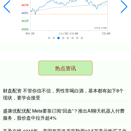
热点资讯
财盘配资 不管你信不信，男性常喝白酒，基本都有如下8个
现状，要学会接受
盛康优配优配 Meta要靠订阅“回血”？推出AI聊天机器人付费
服务，股价盘中拉升超4%
互盈在线 1916年，美国首富洛克菲勒用12.5万美元购买了北