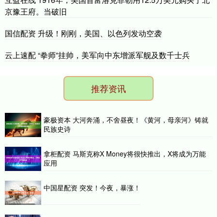
京豫王府。当破旧
国信配资 升级！刚刚，美国、以色列发动空袭
云上速配 “拳师”挂帅，美军向中东增派军舰及数千士兵
推荐资讯
豪极资本 大河奔涌，不舍昼夜！《黄河，母亲河》铸就
民族史诗
拿柜配资 马斯克称X Money将很快推出，X将成为万能
应用
中国星配资 突发！今夜，暴涨！