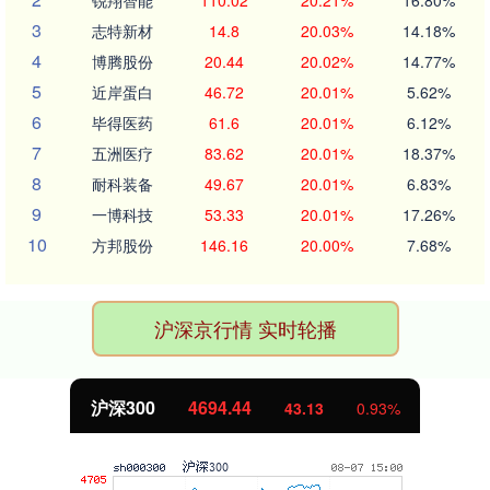
锐翔智能
110.02
20.21%
16.80%
3
志特新材
14.8
20.03%
14.18%
4
博腾股份
20.44
20.02%
14.77%
5
近岸蛋白
46.72
20.01%
5.62%
6
毕得医药
61.6
20.01%
6.12%
7
五洲医疗
83.62
20.01%
18.37%
8
耐科装备
49.67
20.01%
6.83%
9
一博科技
53.33
20.01%
17.26%
10
方邦股份
146.16
20.00%
7.68%
沪深京行情 实时轮播
沪深300
4694.44
43.13
0.93%