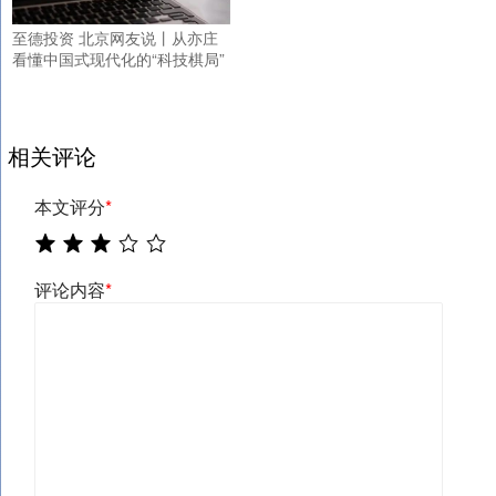
至德投资 北京网友说丨从亦庄
看懂中国式现代化的“科技棋局”
相关评论
本文评分
*
评论内容
*