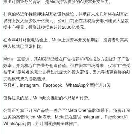
推出订阅业务的背后，是Meta持续膨胀的AI资本开支压力。
扎克伯格近年持续押注AI基础设施建设，并承诺未来几年将在AI基础
设施上投入至少数千亿美元。公司目前正在路易斯安那州建设大型数
据中心项目，投资规模据称超过2000亿美元。
在今年4月财报电话会上，Meta上调资本开支预期后，投资者对其高
投入模式已显露担忧。
Meta一直强调，其AI模型已经在广告推荐和精准投放方面提升了广告
效率，并为核心广告业务创造价值。但在资本市场看来，仅靠“广告受
益于AI”显然难以完全支撑如此庞大的投入逻辑，因此寻找更直接的AI
变现模式成为必然选择。
不只AI，Instagram、Facebook、WhatsApp全面推进订阅
值得注意的是，Meta此次推进的不只是AI付费。
公司正将旗下订阅产品统一整合至“Meta One”品牌体系下。负责订阅
业务的高管Helen Ma表示，Meta已在测试Instagram、Facebook和
WhatsApp订阅，并计划逐步向全球推广。