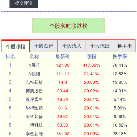
提交评论
个股实时涨跌榜
个股跌幅
个股流入
个股流出
换手率
个股涨幅
排名
名称
最新价
涨幅
换手率
1
N展芯
121.39
417.66%
70.41%
2
N锐翔
111.11
21.41%
12.83%
3
志特新材
14.8
20.03%
13.65%
4
博腾股份
20.44
20.02%
14.01%
5
近岸蛋白
46.72
20.01%
5.44%
6
毕得医药
61.6
20.01%
5.99%
7
耐科装备
49.67
20.01%
6.09%
8
一博科技
53.33
20.01%
16.52%
9
泰金新能
131.52
20.00%
23.18%