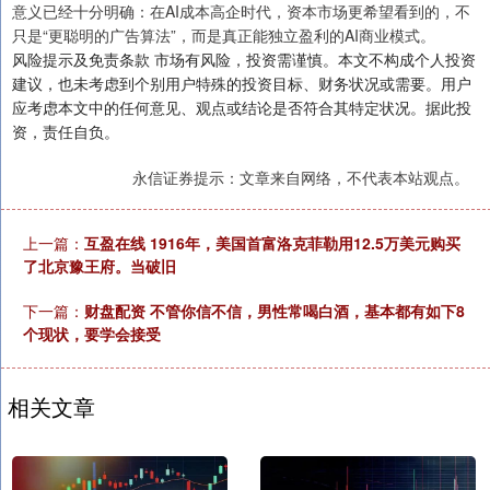
意义已经十分明确：在AI成本高企时代，资本市场更希望看到的，不
只是“更聪明的广告算法”，而是真正能独立盈利的AI商业模式。
风险提示及免责条款 市场有风险，投资需谨慎。本文不构成个人投资
建议，也未考虑到个别用户特殊的投资目标、财务状况或需要。用户
应考虑本文中的任何意见、观点或结论是否符合其特定状况。据此投
资，责任自负。
永信证券提示：文章来自网络，不代表本站观点。
上一篇：
互盈在线 1916年，美国首富洛克菲勒用12.5万美元购买
了北京豫王府。当破旧
下一篇：
财盘配资 不管你信不信，男性常喝白酒，基本都有如下8
个现状，要学会接受
相关文章