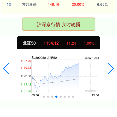
10
方邦股份
146.16
20.00%
6.65%
沪深京行情 实时轮播
北证50
1134.06
11.19
1.00%