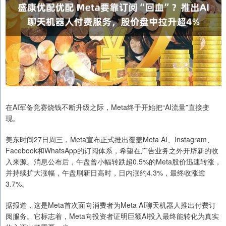
在AI军备竞赛烧钱不断升级之际，Meta终于开始把“AI流量”直接变
现。
美东时间27日周三，Meta宣布正式推出覆盖Meta AI、Instagram、
Facebook和WhatsApp的订阅体系，希望在广告业务之外开辟新的收
入来源。消息公布后，午盘曾小幅转跌超0.5%的Meta股价迅速转涨，
并持续扩大涨幅，午盘刷新日高时，日内涨约4.3%，最终收涨逾
3.7%。
据报道，这是Meta首次面向消费者为Meta AI聊天机器人推出付费订
阅服务。它标志着，Meta向投资者证明巨额AI投入最终能转化为真实