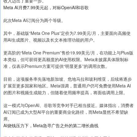
收入迈出了重要一步。
Meta AI月费7.99美元起，对标OpenAI和谷歌
此次Meta AI订阅分为两个等级。
其中，基础版“Meta One Plus”定价为7.99美元/月，主要面向高频使
用AI生成图片、视频以及长文本推理功能的用户。
更高阶的“Meta One Premium”售价19.99美元/月，在功能上与Plus版
本类似，但可获得更高额度的AI使用权限。Meta未披露具体限制标
准，仅表示Premium方案可提供“明显更多”的调用次数。
目前，这项服务率先落地新加坡、危地马拉和玻利维亚，后续将逐步
扩展至更多国家和地区。Meta强调，普通用户仍可免费使用Meta AI
的图片和视频生成能力，但随着使用频率提高，将面临调用上限。
这一模式与OpenAI、谷歌等竞争对手已相当接近。媒体指出，消费者
AI订阅已成为大型AI平台的重要商业化路径，而Meta显然不希望缺
席。
AI烧钱压力下，Meta急寻广告之外的第二增长曲线