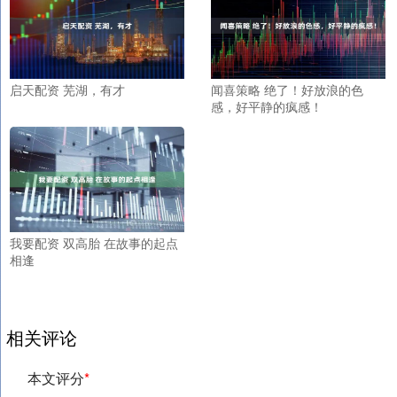
启天配资 芜湖，有才
闻喜策略 绝了！好放浪的色
感，好平静的疯感！
我要配资 双高胎 在故事的起点
相逢
相关评论
本文评分
*