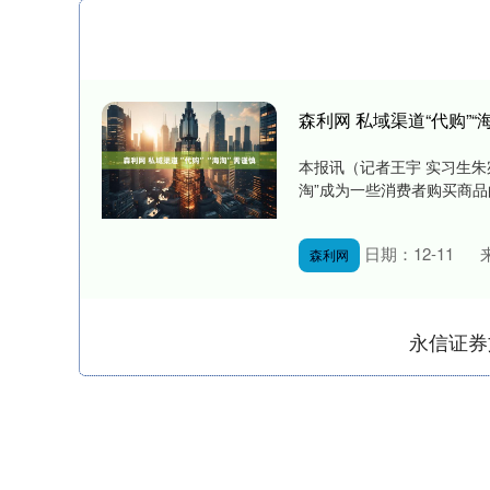
森利网 私域渠道“代购”“
本报讯（记者王宇 实习生朱
淘”成为一些消费者购买商品
日期：12-11
森利网
永信证券