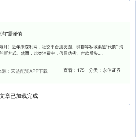
海淘”需谨慎
宛月）近年来森利网，社交平台朋友圈、群聊等私域渠道“代购”“海
的新方式。然而，此类消费中，假冒伪劣、付款后失....
查看：
175
分类：
永信证券
来源：宏益配资APP下载
文章已加载完成