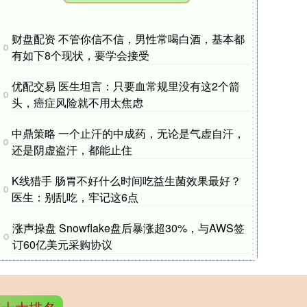
财盘配资 不管你信不信，男性常喝白酒，基本都
有如下8个现状，要学会接受
优配交易 医生坦言：只要血常规里没有这2个箭
头，癌症风险就不用太焦虑
中鼎策略 一个止汗的中成药，无论是气虚自汗，
还是阴虚盗汗，都能止住
K线猎手 肠胃不好什么时间吃益生菌效果最好？
医生：别乱吃，牢记这6点
涨声操盘 Snowflake盘后暴涨超30%，与AWS签
订60亿美元采购协议