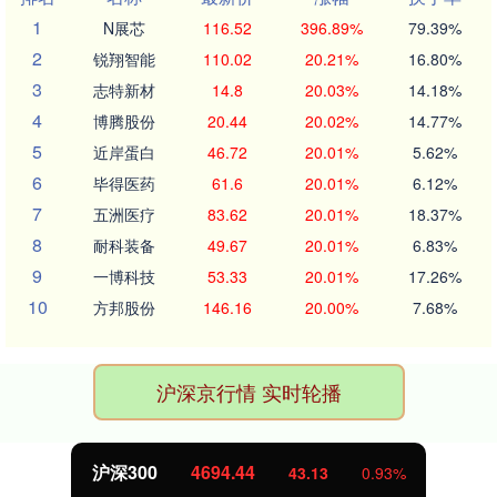
1
N展芯
116.52
396.89%
79.39%
2
锐翔智能
110.02
20.21%
16.80%
3
志特新材
14.8
20.03%
14.18%
4
博腾股份
20.44
20.02%
14.77%
5
近岸蛋白
46.72
20.01%
5.62%
6
毕得医药
61.6
20.01%
6.12%
7
五洲医疗
83.62
20.01%
18.37%
8
耐科装备
49.67
20.01%
6.83%
9
一博科技
53.33
20.01%
17.26%
10
方邦股份
146.16
20.00%
7.68%
沪深京行情 实时轮播
北证50
1134.24
11.37
1.01%