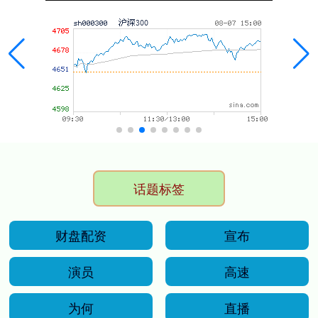
话题标签
财盘配资
宣布
演员
高速
为何
直播