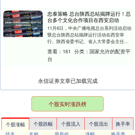
忠泰策略 总台陕西总站揭牌运行！总
台多个文化合作项目在西安启动
11月6日，中央广播电视总台系列活动启动
暨总台陕西总站揭牌运行活动在西安举
行。陕西省委书记、省人大常委会主任赵
一德与中宣部副部长、中央广播电视总台
查看：
161
分类：
国家允许的配资平
台长慎海雄出席....
台
永信证券文章已加载完成
个股实时涨跌榜
个股跌幅
个股流入
个股流出
换手率
个股涨幅
排名
名称
最新价
涨幅
换手率