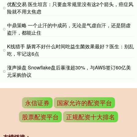
优配交易 医生坦言：只要血常规里没有这2个箭头，癌症风
险就不用太焦虑
中鼎策略 一个止汗的中成药，无论是气虚自汗，还是阴虚
盗汗，都能止住
K线猎手 肠胃不好什么时间吃益生菌效果最好？医生：别乱
吃，牢记这6点
涨声操盘 Snowflake盘后暴涨超30%，与AWS签订60亿美
元采购协议
永信证券
国家允许的配资平台
股票配资平台
正规配资十大排名