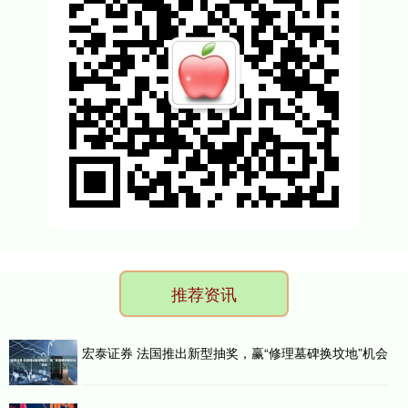
推荐资讯
宏泰证券 法国推出新型抽奖，赢“修理墓碑换坟地”机会