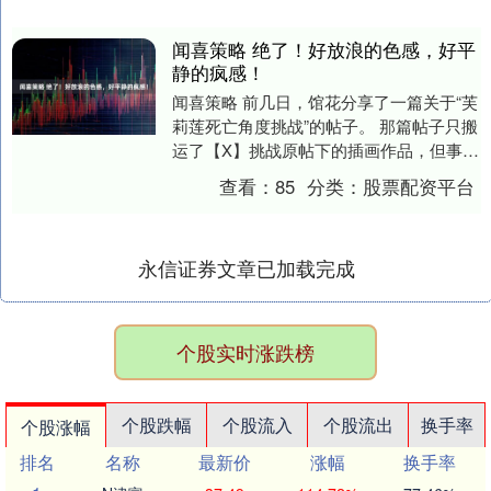
闻喜策略 绝了！好放浪的色感，好平
静的疯感！
闻喜策略 前几日，馆花分享了一篇关于“芙
莉莲死亡角度挑战”的帖子。 那篇帖子只搬
运了【X】挑战原帖下的插画作品，但事实
上咱们国人插画师在这一块完成得也非常
查看：
85
分类：
股票配资平台
好。 ....
永信证券文章已加载完成
个股实时涨跌榜
个股跌幅
个股流入
个股流出
换手率
个股涨幅
排名
名称
最新价
涨幅
换手率