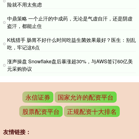
险就不用太焦虑
中鼎策略 一个止汗的中成药，无论是气虚自汗，还是阴虚
盗汗，都能止住
K线猎手 肠胃不好什么时间吃益生菌效果最好？医生：别乱
吃，牢记这6点
涨声操盘 Snowflake盘后暴涨超30%，与AWS签订60亿美
元采购协议
永信证券
国家允许的配资平台
股票配资平台
正规配资十大排名
友情链接：