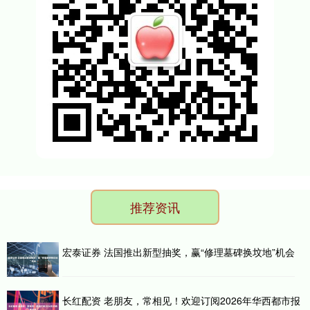
推荐资讯
宏泰证券 法国推出新型抽奖，赢“修理墓碑换坟地”机会
长红配资 老朋友，常相见！欢迎订阅2026年华西都市报