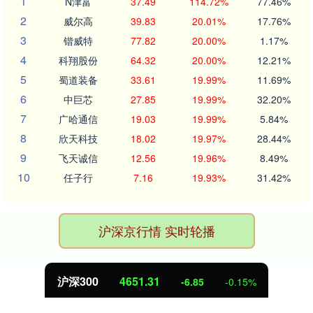
1
N津富
37.49
114.72%
77.46%
2
威尔高
39.83
20.01%
17.76%
3
锴威特
77.82
20.00%
1.17%
4
科翔股份
64.32
20.00%
12.21%
5
蜀道装备
33.61
19.99%
11.69%
6
中巨芯
27.85
19.99%
32.20%
7
广哈通信
19.03
19.99%
5.84%
8
欣天科技
18.02
19.97%
28.44%
9
飞天诚信
12.56
19.96%
8.49%
10
任子行
7.16
19.93%
31.42%
沪深京行情 实时轮播
北证50
1122.88
-6.85
-0.15%