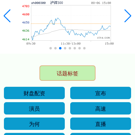
话题标签
财盘配资
宣布
演员
高速
为何
直播