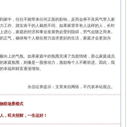
到家中，往往不能带来任何正面的影响，反而会将不良风气带入家
力工作、踏实肯干的人截然不同。如果家里常有人这样的人，长时
上进心，家庭的经济和事业发展势必受到阻碍，穷气会随之而来。
的正气，确保每个人都在努力追求更好的生活，家庭才会更加兴
极向上的气氛。如果家庭中的氛围充满了负面情绪，那么家庭成员
的家庭氛围，则像是一股推动力，激励每个人不断前进。因此，我
的幸福和财富逐渐增加。
永信证券提示：文章来自网络，不代表本站观点。
慧物联场景模式
的人，旺夫招财，一生运好！