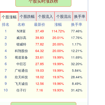
个股实时涨跌榜
个股跌幅
个股流入
个股流出
换手率
个股涨幅
排名
名称
最新价
涨幅
换手率
1
N津富
37.49
114.72%
77.46%
2
威尔高
39.83
20.01%
17.76%
3
锴威特
77.82
20.00%
1.17%
4
科翔股份
64.32
20.00%
12.21%
5
蜀道装备
33.61
19.99%
11.69%
6
中巨芯
27.85
19.99%
32.20%
7
广哈通信
19.03
19.99%
5.84%
8
欣天科技
18.02
19.97%
28.44%
9
飞天诚信
12.56
19.96%
8.49%
10
任子行
7.16
19.93%
31.42%