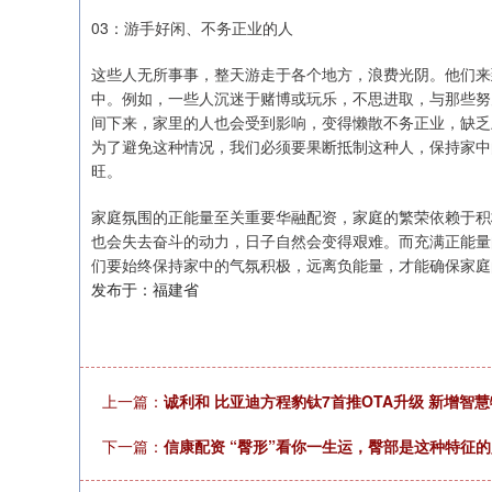
03：游手好闲、不务正业的人
这些人无所事事，整天游走于各个地方，浪费光阴。他们来
中。例如，一些人沉迷于赌博或玩乐，不思进取，与那些努
间下来，家里的人也会受到影响，变得懒散不务正业，缺乏
为了避免这种情况，我们必须要果断抵制这种人，保持家中
旺。
家庭氛围的正能量至关重要华融配资，家庭的繁荣依赖于积
也会失去奋斗的动力，日子自然会变得艰难。而充满正能量
们要始终保持家中的气氛积极，远离负能量，才能确保家庭
发布于：福建省
上一篇：
诚利和 比亚迪方程豹钛7首推OTA升级 新增智
下一篇：
信康配资 “臀形”看你一生运，臀部是这种特征