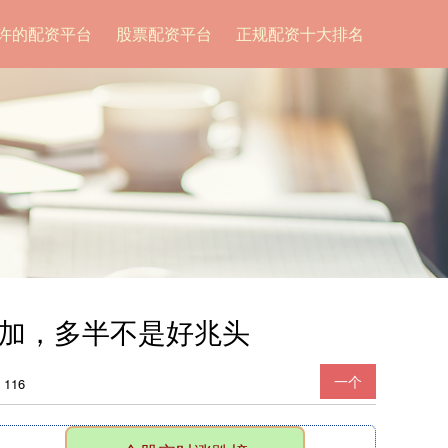
许的配资平台
股票配资平台
正规配资十大排名
增加，多半不是好兆头
一个
116