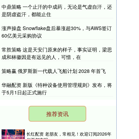
中鼎策略 一个止汗的中成药，无论是气虚自汗，还
是阴虚盗汗，都能止住
涨声操盘 Snowflake盘后暴涨超30%，与AWS签订
60亿美元采购协议
常胜策略 这是天安门原来的样子，事实证明，梁思
成和林徽因是有远见的人，可惜，在
策略赢 俄罗斯新一代载人飞船计划 2028 年首飞
华融配资 新版《特种设备使用管理规则》发布，将
于5月1日起正式施行
推荐资讯
长红配资 老朋友，常相见！欢迎订阅2026年