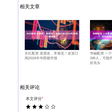
相关文章
长红配资 老朋友，常相见！欢迎订
华融配资 一
阅2026年华西都市报
3种人，可能
好兆头
相关评论
本文评分
*