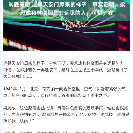
这是天安门原来的样子，事实证明，梁思成和林徽因是有远见的人，
可惜，在郭沫若的一再建议下，最终在上世纪五十年代，还是拆除了
大部分城门……
1949年12月，北京中南海的一间会议室里，空气中弥漫着紧张的气
息。新中国刚成立，百废待兴，首都的规划成了重中之重。
梁思成，这位戴着金丝眼镜、身着深色西装的建筑学家，站在会议桌
前，声音铿锵有力：“北京城墙是民族的记忆，拆掉一座城楼，就像是
剜掉我一块肉！”