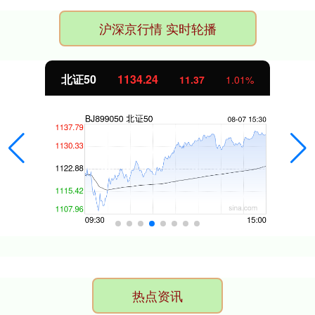
沪深京行情 实时轮播
北证50
1134.24
11.37
1.01%
热点资讯