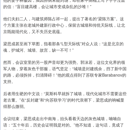
他的妻子林徽因，虽因肺病未能到场，却在家中病榻上写下字字泣血
的信：“盲目建高楼，会让城市变成杂乱的沙堆！”
他们夫妇二人，与建筑师陈占祥一起，提出了著名的“梁陈方案”。这
个方案主张在老城外建新行政中心，保留古城墙和传统天际线，让北
京既能现代化，又不失历史底蕴。
梁思成甚至画下草图，指着那条“L型天际线”对众人说：“这是北京的
魂，护城河、城墙、故宫，缺一不可！”
然而，会议室里的另一股声音却更为强势。郭沫若，这位文化界的领
军人物，穿着灰色干部服，语气坚定：“城墙是封建残余，挡了新中国
的路，必须拆掉，扫清障碍！”他的观点得到了苏联专家Barabanov的
支持。
后者用生硬的中文说：“莫斯科早就拆了城墙，现代化城市不需要这些
老古董。”在“反封建”和“向苏联学习”的时代浪潮下，梁思成的呐喊显
得那么微弱。
会议结束，梁思成走出中南海，抬头看着天边的灰色城墙，喃喃自
语：“五十年后，历史会证明我是对的。”他不知道，这句话，竟成了