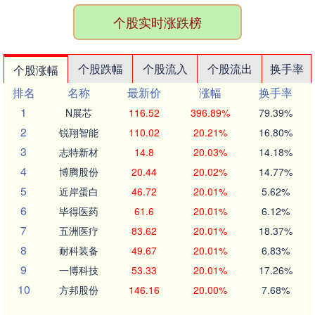
个股实时涨跌榜
个股跌幅
个股流入
个股流出
换手率
个股涨幅
排名
名称
最新价
涨幅
换手率
1
N展芯
116.52
396.89%
79.39%
2
锐翔智能
110.02
20.21%
16.80%
3
志特新材
14.8
20.03%
14.18%
4
博腾股份
20.44
20.02%
14.77%
5
近岸蛋白
46.72
20.01%
5.62%
6
毕得医药
61.6
20.01%
6.12%
7
五洲医疗
83.62
20.01%
18.37%
8
耐科装备
49.67
20.01%
6.83%
9
一博科技
53.33
20.01%
17.26%
10
方邦股份
146.16
20.00%
7.68%