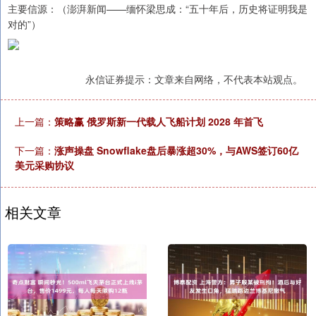
主要信源：（澎湃新闻——缅怀梁思成：“五十年后，历史将证明我是
对的”）
永信证券提示：文章来自网络，不代表本站观点。
上一篇：
策略赢 俄罗斯新一代载人飞船计划 2028 年首飞
下一篇：
涨声操盘 Snowflake盘后暴涨超30%，与AWS签订60亿
美元采购协议
相关文章