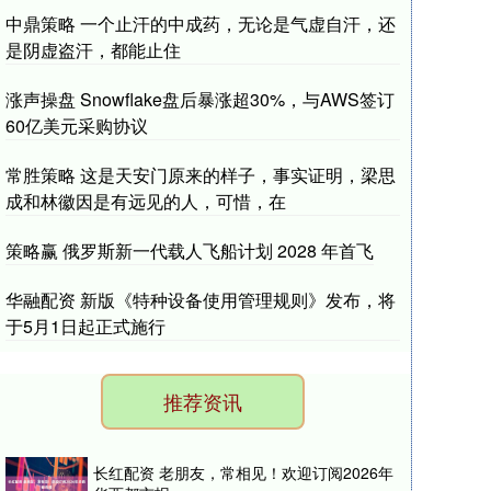
中鼎策略 一个止汗的中成药，无论是气虚自汗，还
是阴虚盗汗，都能止住
涨声操盘 Snowflake盘后暴涨超30%，与AWS签订
60亿美元采购协议
常胜策略 这是天安门原来的样子，事实证明，梁思
成和林徽因是有远见的人，可惜，在
策略赢 俄罗斯新一代载人飞船计划 2028 年首飞
华融配资 新版《特种设备使用管理规则》发布，将
于5月1日起正式施行
推荐资讯
长红配资 老朋友，常相见！欢迎订阅2026年