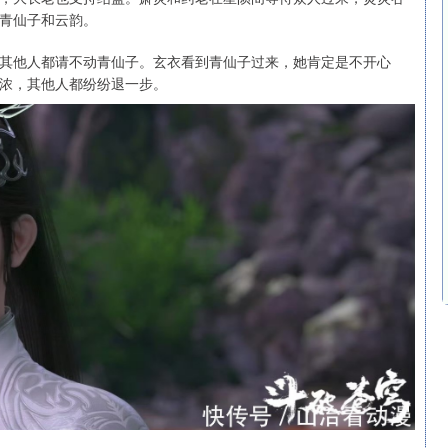
青仙子和云韵。
其他人都请不动青仙子。玄衣看到青仙子过来，她肯定是不开心
浓，其他人都纷纷退一步。