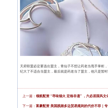
天府联盟必定要选出盟主，青仙子不想让药老当甩手掌柜，
纪大了不适合当盟主，最后就是药老当了盟主，他只是暂时
上一篇：
领航配资 “寻味烟火 定格非遗” ，六必居国风
下一篇：
富豪配资 美国践踏多边贸易规则的代价不菲｜