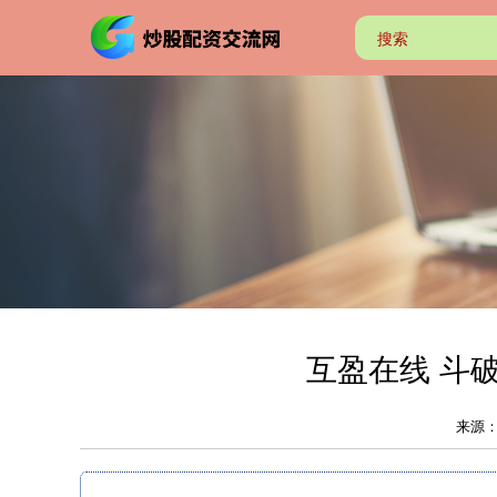
互盈在线 斗
来源