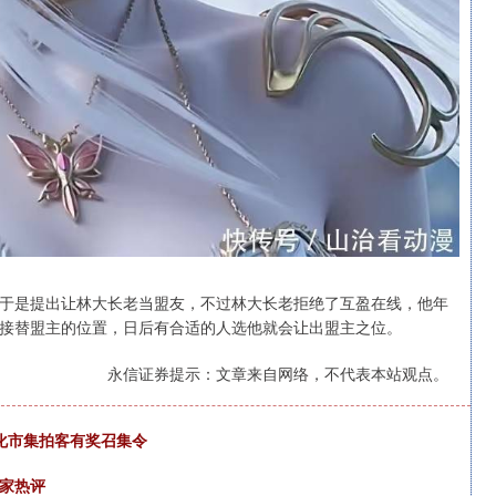
于是提出让林大长老当盟友，不过林大长老拒绝了互盈在线，他年
接替盟主的位置，日后有合适的人选他就会让出盟主之位。
永信证券提示：文章来自网络，不代表本站观点。
文化市集拍客有奖召集令
专家热评