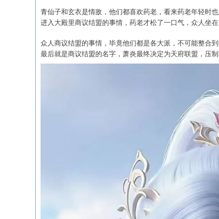
青仙子和玄衣是情敌，他们都喜欢药老，看来药老年轻时也
进入大殿里商议结盟的事情，药老才松了一口气，众人坐在
众人商议结盟的事情，毕竟他们都是各大派，不可能整合到
最后就是商议结盟的名字，萧炎最终决定为天府联盟，压制