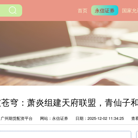
首页
永信证券
国家允
破苍穹：萧炎组建天府联盟，青仙子
：广州期货配资平台
网站：永信证券
日期：2025-12-02 11:34:25
查看