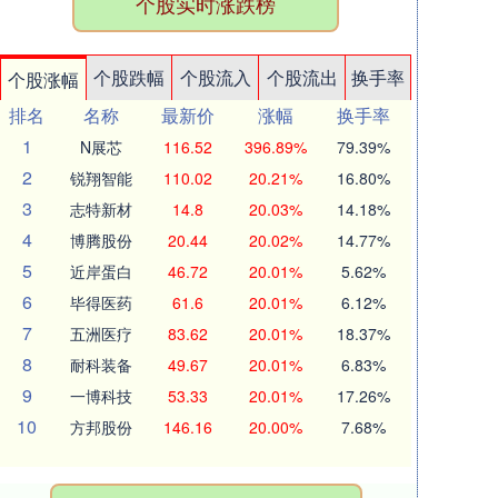
个股实时涨跌榜
个股跌幅
个股流入
个股流出
换手率
个股涨幅
排名
名称
最新价
涨幅
换手率
1
N展芯
116.52
396.89%
79.39%
2
锐翔智能
110.02
20.21%
16.80%
3
志特新材
14.8
20.03%
14.18%
4
博腾股份
20.44
20.02%
14.77%
5
近岸蛋白
46.72
20.01%
5.62%
6
毕得医药
61.6
20.01%
6.12%
7
五洲医疗
83.62
20.01%
18.37%
8
耐科装备
49.67
20.01%
6.83%
9
一博科技
53.33
20.01%
17.26%
10
方邦股份
146.16
20.00%
7.68%