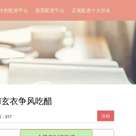
许的配资平台
股票配资平台
正规配资十大排名
和玄衣争风吃醋
豆粕
：217