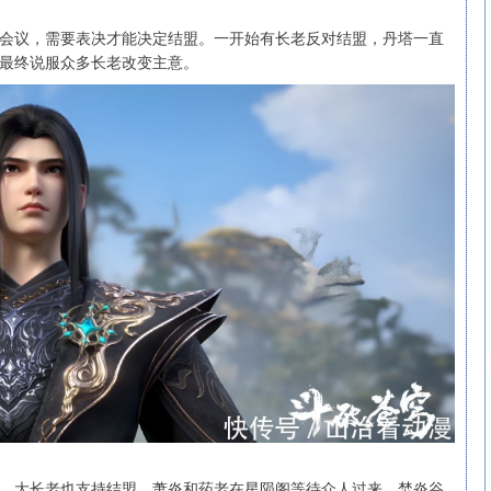
会议，需要表决才能决定结盟。一开始有长老反对结盟，丹塔一直
最终说服众多长老改变主意。
，大长老也支持结盟。萧炎和药老在星陨阁等待众人过来，焚炎谷