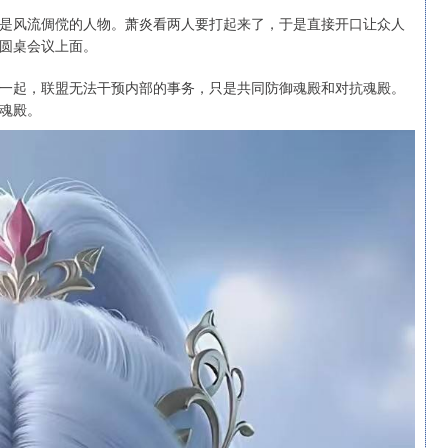
是风流倜傥的人物。萧炎看两人要打起来了，于是直接开口让众人
圆桌会议上面。
一起，联盟无法干预内部的事务，只是共同防御魂殿和对抗魂殿。
魂殿。