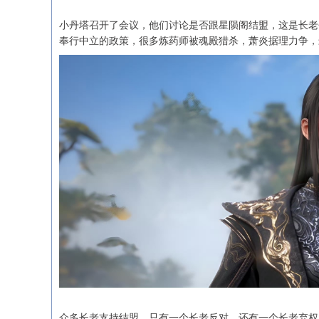
小丹塔召开了会议，他们讨论是否跟星陨阁结盟，这是长老
奉行中立的政策，很多炼药师被魂殿猎杀，萧炎据理力争，
众多长老支持结盟，只有一个长老反对，还有一个长老弃权