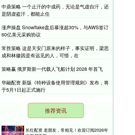
中鼎策略 一个止汗的中成药，无论是气虚自汗，还
是阴虚盗汗，都能止住
涨声操盘 Snowflake盘后暴涨超30%，与AWS签订
60亿美元采购协议
常胜策略 这是天安门原来的样子，事实证明，梁思
成和林徽因是有远见的人，可惜，在
策略赢 俄罗斯新一代载人飞船计划 2028 年首飞
华融配资 新版《特种设备使用管理规则》发布，将
于5月1日起正式施行
推荐资讯
长红配资 老朋友，常相见！欢迎订阅2026年