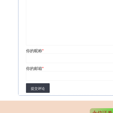
你的昵称
*
你的邮箱
*
提交评论
永信证券