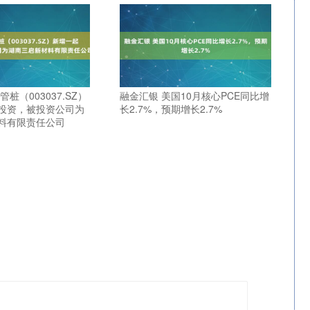
桩（003037.SZ）
融金汇银 美国10月核心PCE同比增
投资，被投资公司为
长2.7%，预期增长2.7%
料有限责任公司