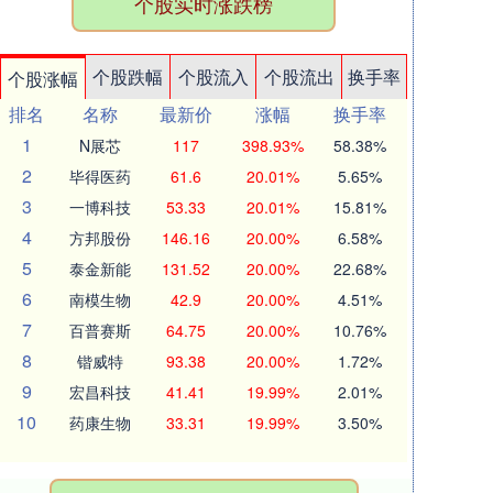
个股实时涨跌榜
个股跌幅
个股流入
个股流出
换手率
个股涨幅
排名
名称
最新价
涨幅
换手率
1
N展芯
117
398.93%
58.38%
2
毕得医药
61.6
20.01%
5.65%
3
一博科技
53.33
20.01%
15.81%
4
方邦股份
146.16
20.00%
6.58%
5
泰金新能
131.52
20.00%
22.68%
6
南模生物
42.9
20.00%
4.51%
7
百普赛斯
64.75
20.00%
10.76%
8
锴威特
93.38
20.00%
1.72%
9
宏昌科技
41.41
19.99%
2.01%
10
药康生物
33.31
19.99%
3.50%