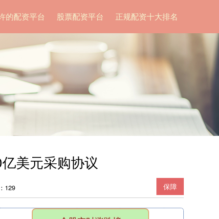
许的配资平台
股票配资平台
正规配资十大排名
60亿美元采购协议
保障
：129