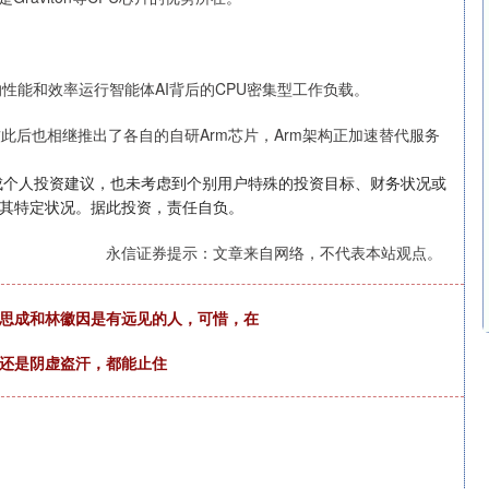
所需的性能和效率运行智能体AI背后的CPU密集型工作负载。
和微软此后也相继推出了各自的自研Arm芯片，Arm架构正加速替代服务
成个人投资建议，也未考虑到个别用户特殊的投资目标、财务状况或
其特定状况。据此投资，责任自负。
永信证券提示：文章来自网络，不代表本站观点。
梁思成和林徽因是有远见的人，可惜，在
，还是阴虚盗汗，都能止住