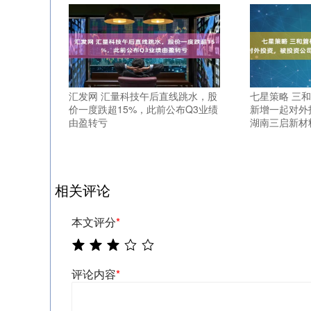
汇发网 汇量科技午后直线跳水，股
七星策略 三和管
价一度跌超15%，此前公布Q3业绩
新增一起对外
由盈转亏
湖南三启新材
相关评论
本文评分
*
评论内容
*