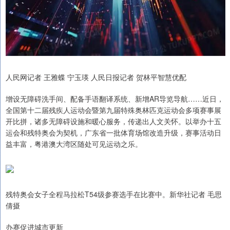
人民网记者 王雅蝶 宁玉瑛 人民日报记者 贺林平智慧优配
增设无障碍洗手间、配备手语翻译系统、新增AR导览导航……近日，
全国第十二届残疾人运动会暨第九届特殊奥林匹克运动会多项赛事展
开比拼，诸多无障碍设施和暖心服务，传递出人文关怀。以举办十五
运会和残特奥会为契机，广东省一批体育场馆改造升级，赛事活动日
益丰富，粤港澳大湾区随处可见运动之乐。
残特奥会女子全程马拉松T54级参赛选手在比赛中。新华社记者 毛思
倩摄
办赛促进城市更新