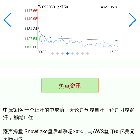
热点资讯
中鼎策略 一个止汗的中成药，无论是气虚自汗，还是阴虚盗
汗，都能止住
涨声操盘 Snowflake盘后暴涨超30%，与AWS签订60亿美元
采购协议