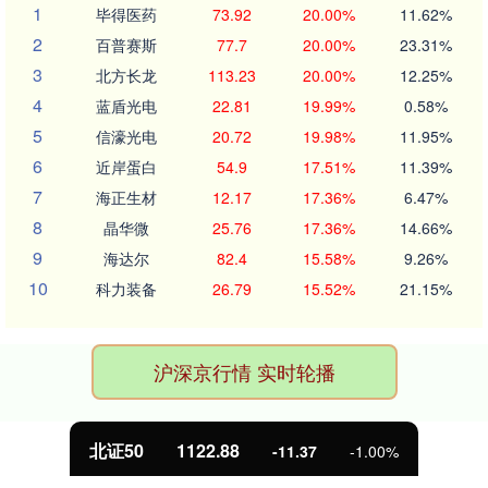
1
毕得医药
73.92
20.00%
11.62%
2
百普赛斯
77.7
20.00%
23.31%
3
北方长龙
113.23
20.00%
12.25%
4
蓝盾光电
22.81
19.99%
0.58%
5
信濠光电
20.72
19.98%
11.95%
6
近岸蛋白
54.9
17.51%
11.39%
7
海正生材
12.17
17.36%
6.47%
8
晶华微
25.76
17.36%
14.66%
9
海达尔
82.4
15.58%
9.26%
10
科力装备
26.79
15.52%
21.15%
沪深京行情 实时轮播
北证50
1122.88
-11.37
-1.00%