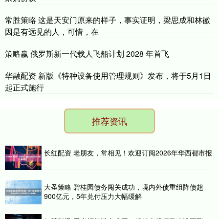
常胜策略 这是天安门原来的样子，事实证明，梁思成和林徽
因是有远见的人，可惜，在
策略赢 俄罗斯新一代载人飞船计划 2028 年首飞
华融配资 新版《特种设备使用管理规则》发布，将于5月1日
起正式施行
推荐资讯
长红配资 老朋友，常相见！欢迎订阅2026年华西都市报
大圣策略 碧桂园债务闯关成功，境内外债重组降债超
900亿元，5年兑付压力大幅缓解