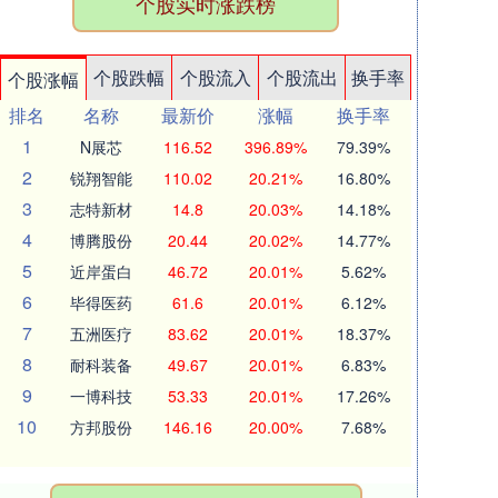
个股实时涨跌榜
个股跌幅
个股流入
个股流出
换手率
个股涨幅
排名
名称
最新价
涨幅
换手率
1
N展芯
116.52
396.89%
79.39%
2
锐翔智能
110.02
20.21%
16.80%
3
志特新材
14.8
20.03%
14.18%
4
博腾股份
20.44
20.02%
14.77%
5
近岸蛋白
46.72
20.01%
5.62%
6
毕得医药
61.6
20.01%
6.12%
7
五洲医疗
83.62
20.01%
18.37%
8
耐科装备
49.67
20.01%
6.83%
9
一博科技
53.33
20.01%
17.26%
10
方邦股份
146.16
20.00%
7.68%