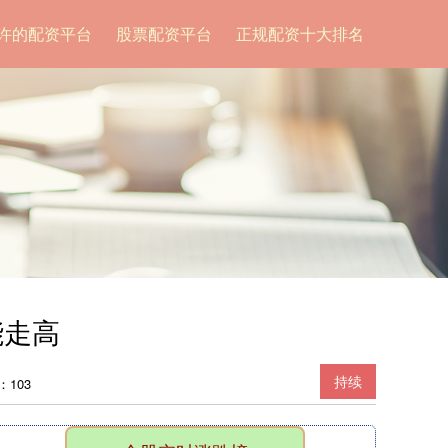
许的配资平台
股票配资平台
正规配资十大排名
能走高
持续
：103