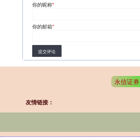
你的昵称
*
你的邮箱
*
提交评论
永信证券
友情链接：