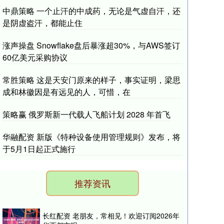
中鼎策略 一个止汗的中成药，无论是气虚自汗，还
是阴虚盗汗，都能止住
涨声操盘 Snowflake盘后暴涨超30%，与AWS签订
60亿美元采购协议
常胜策略 这是天安门原来的样子，事实证明，梁思
成和林徽因是有远见的人，可惜，在
策略赢 俄罗斯新一代载人飞船计划 2028 年首飞
华融配资 新版《特种设备使用管理规则》发布，将
于5月1日起正式施行
推荐资讯
长红配资 老朋友，常相见！欢迎订阅2026年