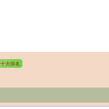
资十大排名