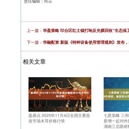
责任编辑：何云
上一篇：
华盈策略 印台区红土镇打响反光膜回收“生态保
下一篇：
华融配资 新版《特种设备使用管理规则》发布，
相关文章
盈易点 2025年11月4日全国主要批
七星策略 三和管
发市场木耳价格行情
新增一起对外
湖南三启新材