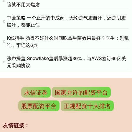
险就不用太焦虑
中鼎策略 一个止汗的中成药，无论是气虚自汗，还是阴虚
盗汗，都能止住
K线猎手 肠胃不好什么时间吃益生菌效果最好？医生：别乱
吃，牢记这6点
涨声操盘 Snowflake盘后暴涨超30%，与AWS签订60亿美
元采购协议
永信证券
国家允许的配资平台
股票配资平台
正规配资十大排名
友情链接：