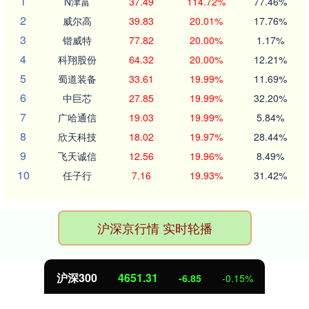
1
N津富
37.49
114.72%
77.46%
2
威尔高
39.83
20.01%
17.76%
3
锴威特
77.82
20.00%
1.17%
4
科翔股份
64.32
20.00%
12.21%
5
蜀道装备
33.61
19.99%
11.69%
6
中巨芯
27.85
19.99%
32.20%
7
广哈通信
19.03
19.99%
5.84%
8
欣天科技
18.02
19.97%
28.44%
9
飞天诚信
12.56
19.96%
8.49%
10
任子行
7.16
19.93%
31.42%
沪深京行情 实时轮播
沪深300
4651.31
-6.85
-0.15%