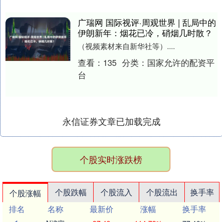
广瑞网 国际视评·周观世界 | 乱局中的
伊朗新年：烟花已冷，硝烟几时散？
（视频素材来自新华社等）....
查看：
135
分类：
国家允许的配资平
台
永信证券文章已加载完成
个股实时涨跌榜
个股跌幅
个股流入
个股流出
换手率
个股涨幅
排名
名称
最新价
涨幅
换手率