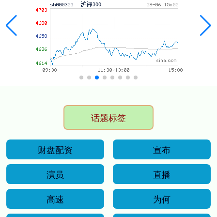
话题标签
财盘配资
宣布
演员
直播
高速
为何