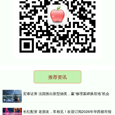
推荐资讯
宏泰证券 法国推出新型抽奖，赢“修理墓碑换坟地”机会
长红配资 老朋友，常相见！欢迎订阅2026年华西都市报