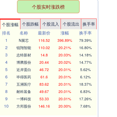
个股实时涨跌榜
个股跌幅
个股流入
个股流出
换手率
个股涨幅
排名
名称
最新价
涨幅
换手率
1
N展芯
116.52
396.89%
79.39%
2
锐翔智能
110.02
20.21%
16.80%
3
志特新材
14.8
20.03%
14.18%
4
博腾股份
20.44
20.02%
14.77%
5
近岸蛋白
46.72
20.01%
5.62%
6
毕得医药
61.6
20.01%
6.12%
7
五洲医疗
83.62
20.01%
18.37%
8
耐科装备
49.67
20.01%
6.83%
9
一博科技
53.33
20.01%
17.26%
10
方邦股份
146.16
20.00%
7.68%