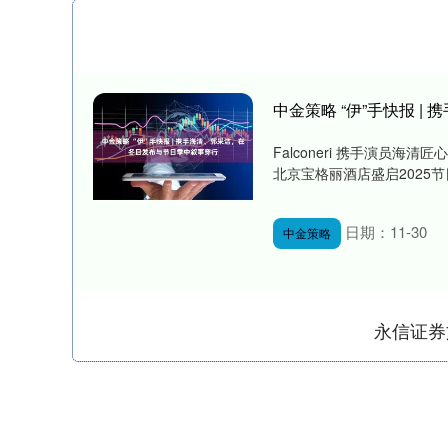
中金策略 “伊”手快报 
Falconeri 携手演员海
北京宝格丽酒店盛启2025节日季庆典
日期：11-30
中金策略
永信证券