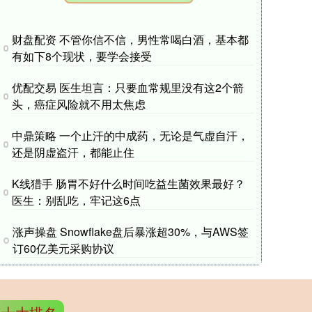
财盘配资 不管你信不信，男性常喝白酒，基本都
有如下8个现状，要学会接受
优配交易 医生坦言：只要血常规里没有这2个箭
头，癌症风险就不用太焦虑
中鼎策略 一个止汗的中成药，无论是气虚自汗，
还是阴虚盗汗，都能止住
K线猎手 肠胃不好什么时间吃益生菌效果最好？
医生：别乱吃，牢记这6点
涨声操盘 Snowflake盘后暴涨超30%，与AWS签
订60亿美元采购协议