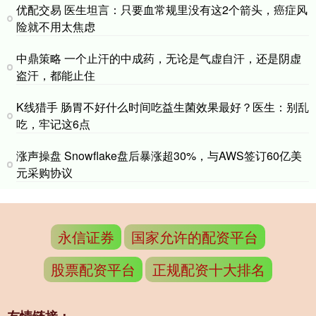
优配交易 医生坦言：只要血常规里没有这2个箭头，癌症风
险就不用太焦虑
中鼎策略 一个止汗的中成药，无论是气虚自汗，还是阴虚
盗汗，都能止住
K线猎手 肠胃不好什么时间吃益生菌效果最好？医生：别乱
吃，牢记这6点
涨声操盘 Snowflake盘后暴涨超30%，与AWS签订60亿美
元采购协议
永信证券
国家允许的配资平台
股票配资平台
正规配资十大排名