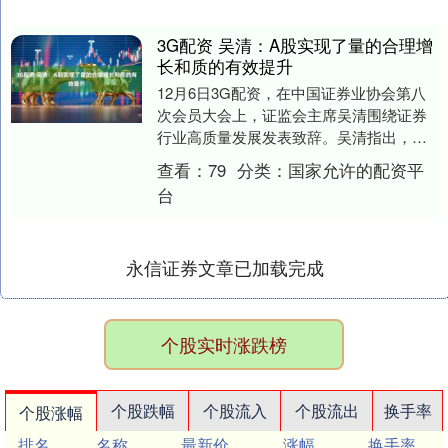
3G配资 吴清：A股实现了量的合理增
长和质的有效提升
12月6日3G配资，在中国证券业协会第八
次会员大会上，证监会主席吴清围绕证券
行业高质量发展发表致辞。吴清指出，今
年以来，A股市场总体活跃，市值从8月份
查看：
79
分类：
国家允许的配资平
开始超过1....
台
永信证券文章已加载完成
个股实时涨跌榜
个股跌幅
个股流入
个股流出
换手率
个股涨幅
排名
名称
最新价
涨幅
换手率