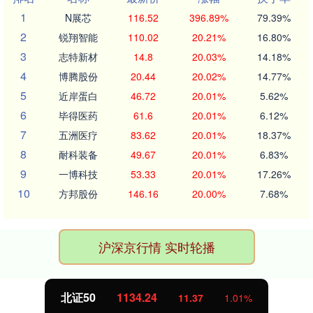
1
N展芯
116.52
396.89%
79.39%
2
锐翔智能
110.02
20.21%
16.80%
3
志特新材
14.8
20.03%
14.18%
4
博腾股份
20.44
20.02%
14.77%
5
近岸蛋白
46.72
20.01%
5.62%
6
毕得医药
61.6
20.01%
6.12%
7
五洲医疗
83.62
20.01%
18.37%
8
耐科装备
49.67
20.01%
6.83%
9
一博科技
53.33
20.01%
17.26%
10
方邦股份
146.16
20.00%
7.68%
沪深京行情 实时轮播
北证50
1134.24
11.37
1.01%