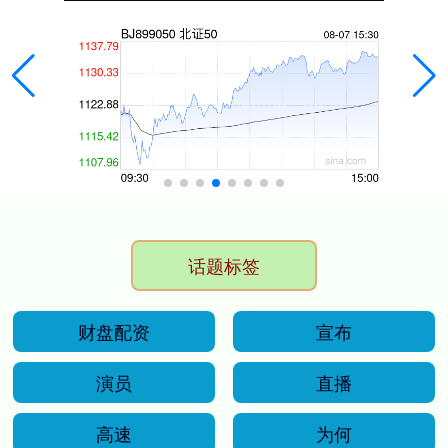
话题标签
财盘配资
宣布
演员
直播
高速
为何