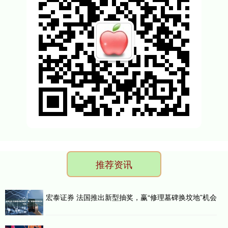
推荐资讯
宏泰证券 法国推出新型抽奖，赢“修理墓碑换坟地”机会